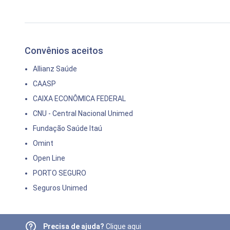
Convênios aceitos
Allianz Saúde
CAASP
CAIXA ECONÔMICA FEDERAL
CNU - Central Nacional Unimed
Fundação Saúde Itaú
Omint
Open Line
PORTO SEGURO
Seguros Unimed
Precisa de ajuda?
Clique aqui