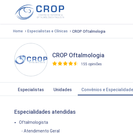
›
›
Home
Especialistas e Clínicas
CROP Oftalmologia
CROP Oftalmologia
155 opiniões
>
Especialistas
Unidades
Convênios e Especialidad
Especialidades atendidas
Oftalmologista
- Atendimento Geral