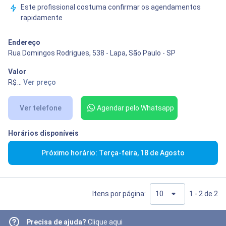
Este profissional costuma confirmar os agendamentos
rapidamente
Endereço
Rua Domingos Rodrigues, 538 - Lapa, São Paulo - SP
Valor
R$ 100,00
...
Ver preço
Ver telefone
Agendar pelo Whatsapp
Horários disponíveis
Próximo horário: Terça-feira, 18 de Agosto
Itens por página:
1 - 2 de 2
Precisa de ajuda?
Clique aqui