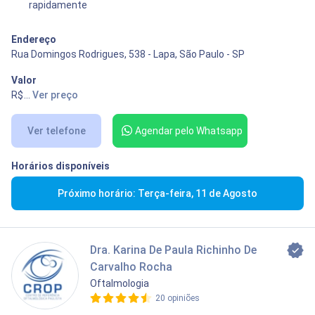
rapidamente
Endereço
Rua Domingos Rodrigues, 538 - Lapa, São Paulo - SP
Valor
R$ 100,00
...
Ver preço
Ver telefone
Agendar pelo Whatsapp
Horários disponíveis
Próximo horário: Terça-feira, 11 de Agosto
Dra. Karina De Paula Richinho De
Carvalho Rocha
Oftalmologia
20 opiniões