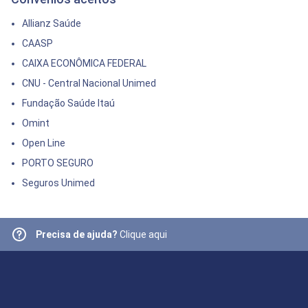
Allianz Saúde
CAASP
CAIXA ECONÔMICA FEDERAL
CNU - Central Nacional Unimed
Fundação Saúde Itaú
Omint
Open Line
PORTO SEGURO
Seguros Unimed
Precisa de ajuda?
Clique aqui