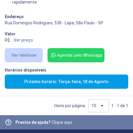
rapidamente
Endereço
Rua Domingos Rodrigues, 538 - Lapa, São Paulo - SP
Valor
R$ 100,00
...
Ver preço
Ver telefone
Agendar pelo Whatsapp
Horários disponíveis
Próximo horário: Terça-feira, 18 de Agosto
Itens por página:
1 - 1 de 1
Precisa de ajuda?
Clique aqui