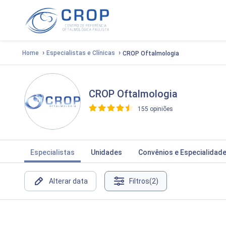
›
›
Home
Especialistas e Clínicas
CROP Oftalmologia
CROP Oftalmologia
155 opiniões
>
Especialistas
Unidades
Convênios e Especialidad
Alterar data
Filtros
(2)